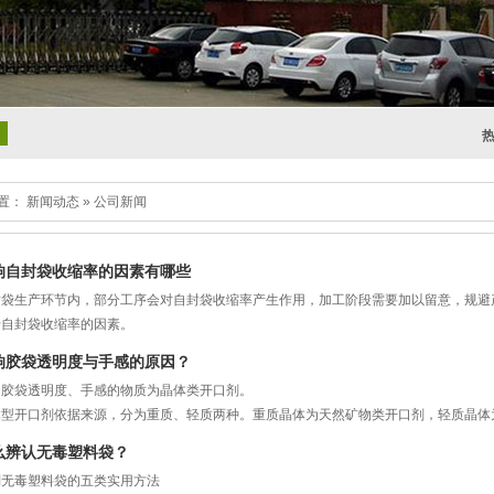
置： 新闻动态 » 公司新闻
响自封袋收缩率的因素有哪些
封袋生产环节内，部分工序会对自封袋收缩率产生作用，加工阶段需要加以留意，规避
于自封袋收缩率的因素。
、自封袋自身结构的影响：
响胶袋透明度与手感的原因？
一款自封袋，壁厚偏小区域收缩率低于壁厚偏大区域，远离嵌件位置收缩率高于靠近
响胶袋透明度、手感的物质为晶体类开口剂。
体型开口剂依据来源，分为重质、轻质两种。重质晶体为天然矿物类开口剂，轻质晶体
体积下重量存在区分，同等重量下有效微粒总量存在区分。同等添加重量下，轻质开口
么辨认无毒塑料袋？
别无毒塑料袋的五类实用方法