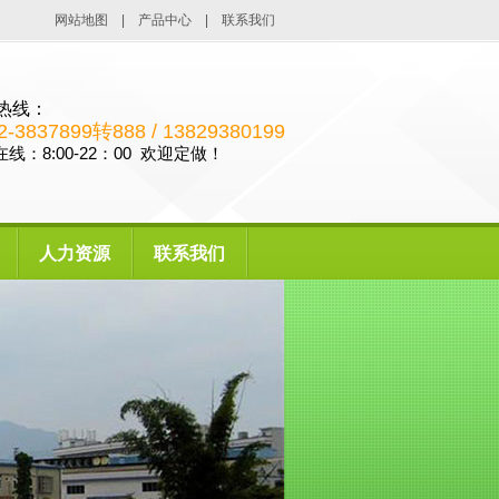
网站地图
|
产品中心
|
联系我们
热线：
2-3837899转888 / 13829380199
线：8:00-22：00 欢迎定做！
人力资源
联系我们