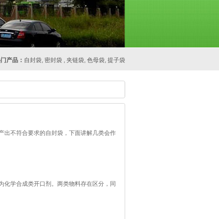
热门产品：
自封袋, 密封袋 , 夹链袋, 色母袋, 提子袋
产出不符合要求的自封袋，下面讲解几类会作
为化学合成类开口剂。两类物料存在区分，同
剂的微粒总量于重质开口