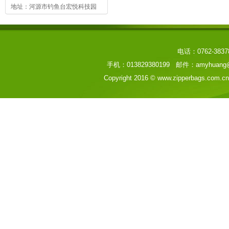
地址：河源市钓鱼台宏悦科技园
电话：0762-3837
手机：013829380199 邮件：amyhua
Copyright 2016 © www.zipperbags.